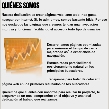
Quiénes Somos
Nuestra dedicación es crear páginas web, a
nte todo, nos gusta
navegar por internet. Sí, lo admitimos, somos bastante frikis. Por eso
nos gusta que las páginas que creamos tengan una navegación
intuitiva y funcional, facilitando el acceso a todo tipo de usuarios.
Desarrollamos páginas optimizadas
para aminorar el tiempo de carga
mejorando así la experiencia de
navegación.
Estructuradas para facilitar el
posicionamiento natural en los
principales buscadores
.
Trabajamos para tratar de colocar tu
página web en los primeros resultados de los buscadores.
Queremos que cuentes con nosotros para realizar tu proyecto, te
aseguramos un total compromiso en el objetivo y una total
dedicación al trabajo que realizamos.