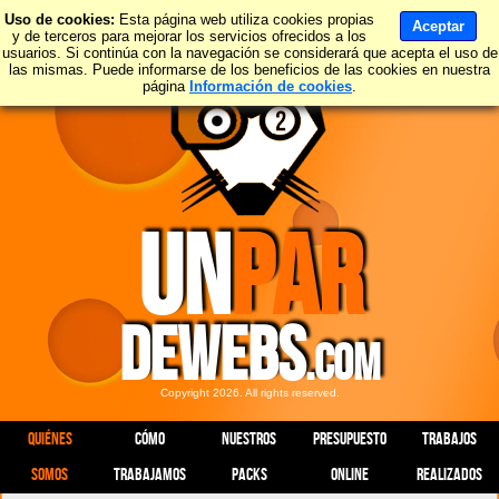
Uso de cookies:
Esta página web utiliza cookies propias
Aceptar
y de terceros para mejorar los servicios ofrecidos a los
usuarios. Si continúa con la navegación se considerará que acepta el uso de
las mismas. Puede informarse de los beneficios de las cookies en nuestra
página
Información de cookies
.
UN
PAR
DE
WEBS
.COM
Copyright 2026. All rights reserved.
QUIÉNES
CÓMO
NUESTROS
PRESUPUESTO
TRABAJOS
SOMOS
TRABAJAMOS
PACKS
ONLINE
REALIZADOS